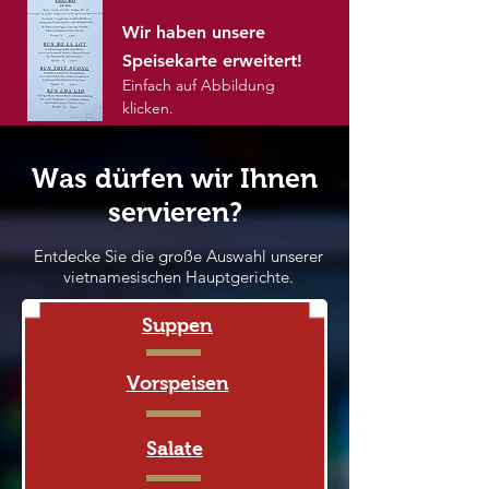
Wir haben unsere
Speisekarte erweitert!
Einfach auf Abbildung
klicken.
Was dürfen wir Ihnen
servieren?
Entdecke Sie die große Auswahl unserer
vietnamesischen Hauptgerichte.
Suppen
Vorspeisen
Salate