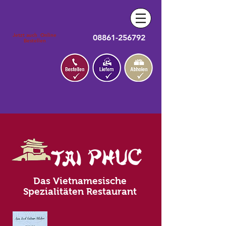
Jetzt auch Online
08861-256792
Bestellen
Das Vietnamesische
Spezialitäten Restaurant